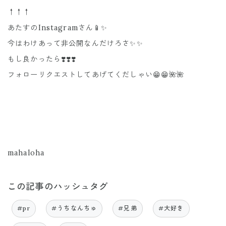
↑↑↑
あたすのInstagramさん📱✨
今はわけあって非公開なんだけろさ✨✨
もし良かったら❣️❣️❣️
フォローリクエストしてあげてくだしゃい😁😁🌺🌺
mahaloha
この記事のハッシュタグ
#pr
#うちなんちゅ
#兄弟
#大好き