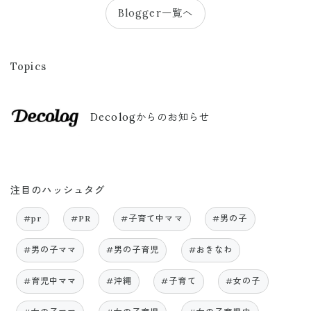
Blogger一覧へ
Topics
Decologからのお知らせ
注目のハッシュタグ
#pr
#PR
#子育て中ママ
#男の子
#男の子ママ
#男の子育児
#おきなわ
#育児中ママ
#沖縄
#子育て
#女の子