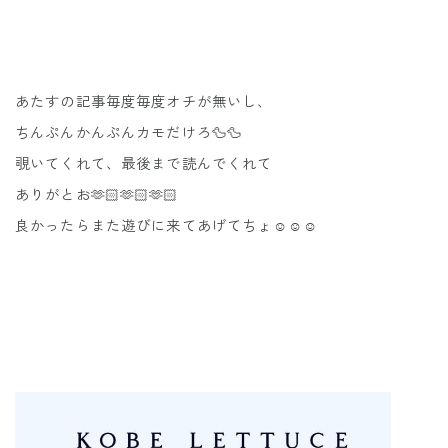
あたすの記事毎度毎度オチが無いし、
ちんぷんかんぷんカモだけろ🦆🦆
覗いてくれて、最後まで読んでくれて
ありがとお🫶🏻🫶🏻🫶🏻
良かったらまた遊びに来てあげてちょ☺️☺️☺️