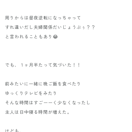
周りからは昼夜逆転になっちゃって
すれ違いだし夫婦関係だいじょうぶぅ？？
と言われることもあり😂
でも、１ヶ月半たって気づいた！！
前みたいに一緒に晩ご飯を食べたり
ゆっくりテレビをみたり
そんな時間はすごーーく少なくなったし
主人は日中寝る時間が増えた。
けども、