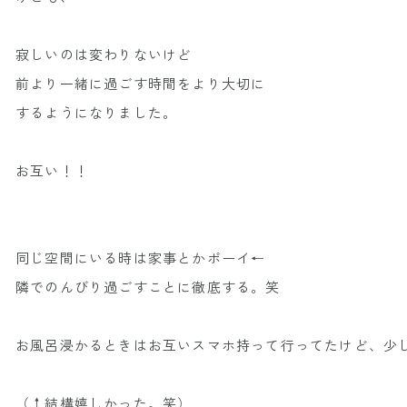
寂しいのは変わりないけど
前より一緒に過ごす時間をより大切に
するようになりました。
お互い！！
同じ空間にいる時は家事とかポーイ←
隣でのんびり過ごすことに徹底する。笑
お風呂浸かるときはお互いスマホ持って行ってたけど、少
（↑結構嬉しかった。笑）