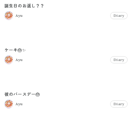
誕生日のお返し？？
Ayu
Diary
ケーキ🎂✨
Ayu
Diary
彼のバースデー🎂
Ayu
Diary