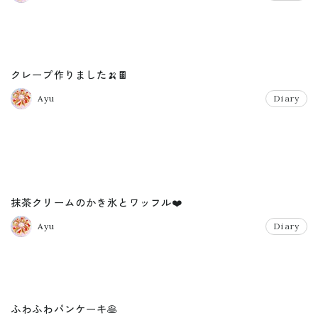
クレープ作りました🍌🍫
Ayu
Diary
抹茶クリームのかき氷とワッフル❤️
Ayu
Diary
ふわふわパンケーキ🥞