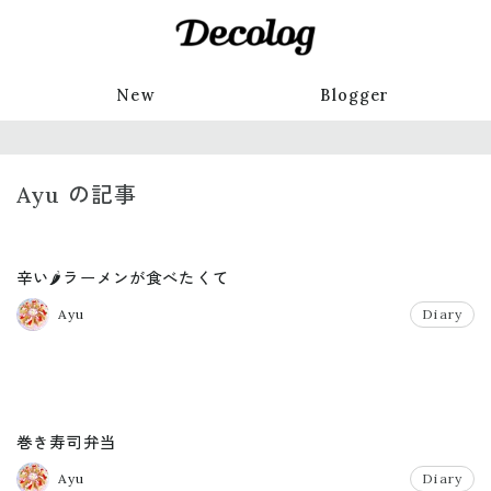
New
Blogger
Ayu の記事
辛い🌶ラーメンが食べたくて
Ayu
Diary
巻き寿司弁当
Ayu
Diary