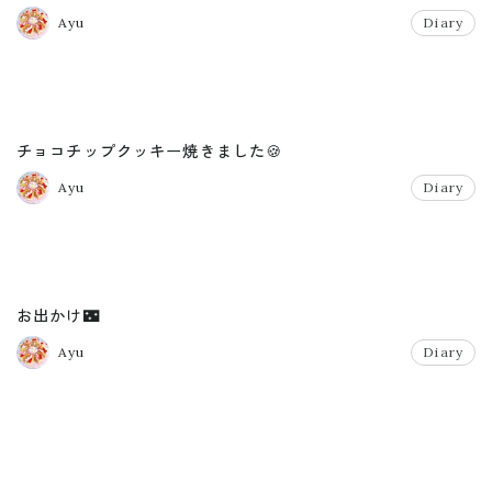
Ayu
Diary
チョコチップクッキー焼きました🍪
Ayu
Diary
お出かけ🌃
Ayu
Diary