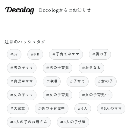
Decologからのお知らせ
注目のハッシュタグ
#pr
#PR
#子育て中ママ
#男の子
#男の子ママ
#男の子育児
#おきなわ
#育児中ママ
#沖縄
#子育て
#女の子
#女の子ママ
#女の子育児
#女の子育児中
#大家族
#男の子育児中
#6人
#6人のママ
#6人の子のお母さん
#6人の子供達