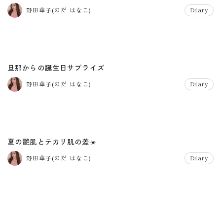
野田華子(のだ はなこ)
Diary
旦那からの誕生日サプライズ
野田華子(のだ はなこ)
Diary
夏の艶肌とテカリ肌の差☀️
野田華子(のだ はなこ)
Diary