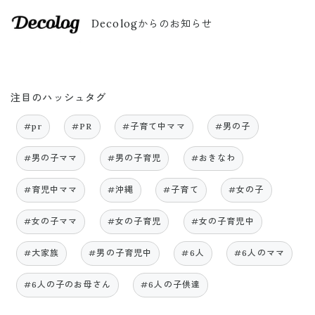
Decologからのお知らせ
注目のハッシュタグ
#pr
#PR
#子育て中ママ
#男の子
#男の子ママ
#男の子育児
#おきなわ
#育児中ママ
#沖縄
#子育て
#女の子
#女の子ママ
#女の子育児
#女の子育児中
#大家族
#男の子育児中
#6人
#6人のママ
#6人の子のお母さん
#6人の子供達