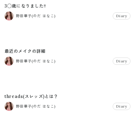
3◯歳になりました‼️
野田華子(のだ はなこ)
Diary
最近のメイクの詳細
野田華子(のだ はなこ)
Diary
threads(スレッズ)とは？
野田華子(のだ はなこ)
Diary