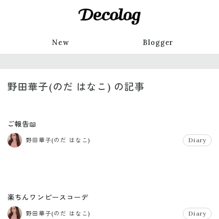
New
Blogger
野田華子(のだ はなこ) の記事
ご報告📖
野田華子(のだ はなこ)
Diary
楽ちんワンピースコーデ
野田華子(のだ はなこ)
Diary