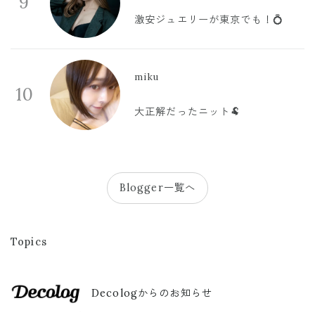
9
激安ジュエリーが東京でも！💍
miku
10
大正解だったニット🐏
Blogger一覧へ
Topics
Decologからのお知らせ