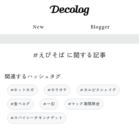
New
Blogger
#えびそば に関する記事
関連するハッシュタグ
#ホットヨガ
#カラオケ
#カルピスシェイク
#食べログ
#一幻
#マック期間限定
#スパイシーチキンナゲット