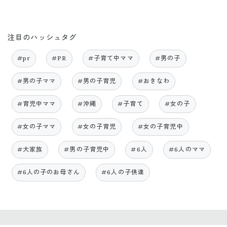
注目のハッシュタグ
#pr
#PR
#子育て中ママ
#男の子
#男の子ママ
#男の子育児
#おきなわ
#育児中ママ
#沖縄
#子育て
#女の子
#女の子ママ
#女の子育児
#女の子育児中
#大家族
#男の子育児中
#6人
#6人のママ
#6人の子のお母さん
#6人の子供達