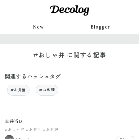
New
Blogger
#おしゃ弁 に関する記事
関連するハッシュタグ
#お弁当
#お料理
夫弁当🥢
#おしゃ弁
#お弁当
#お料理