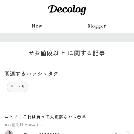
New
Blogger
#お値段以上 に関する記事
関連するハッシュタグ
#ニトリ
ニトリ！これは買って大正解なやつ😳🫶
#お値段以上
#ニトリ