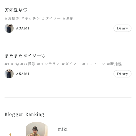
万能洗剤♡
#お掃除
#キッチン
#ダイソー
#洗剤
ASAMI
Diary
またまたダイソー♡
#100均
#お掃除
#インテリア
#ダイソー
#モノトーン
#断捨離
ASAMI
Diary
Blogger Ranking
miki