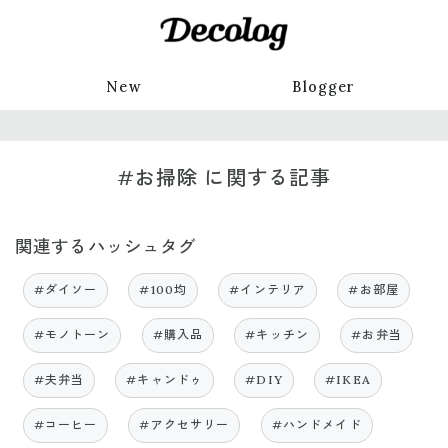
New
Blogger
#お掃除 に関する記事
関連するハッシュタグ
#ダイソー
#100均
#インテリア
#お部屋
#モノトーン
#購入品
#キッチン
#お弁当
#夫弁当
#キャンドゥ
#DIY
#IKEA
#コーヒー
#アクセサリー
#ハンドメイド