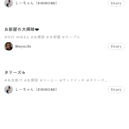
しーちゃん（SHIHOMI）
Diary
お部屋の大掃除❤️
#DIY
#IKEA
#お掃除
#お部屋
#カップル
Mayuchi
Diary
タリーズ☕️
#お出掛け
#お掃除
#コーヒー
#サンドイッチ
#タリーズ
#タンドリーチキン
しーちゃん（SHIHOMI）
Diary