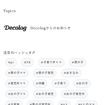
Topics
Decologからのお知らせ
注目のハッシュタグ
#pr
#PR
#子育て中ママ
#男の子
#男の子ママ
#男の子育児
#おきなわ
#育児中ママ
#沖縄
#子育て
#女の子
#女の子ママ
#女の子育児
#女の子育児中
#大家族
#男の子育児中
#6人
#6人のママ