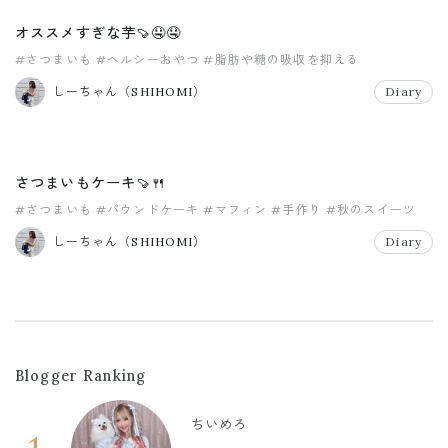
オススメすぎな芋🍠🤤🤤
#さつまいも
#ヘルシーおやつ
#脂肪や糖の吸収を抑える
しーちゃん（SHIHOMI）
Diary
さつまいもケーキ🍠🍴
#さつまいも
#パウンドケーキ
#マフィン
#手作り
#秋のスイーツ
しーちゃん（SHIHOMI）
Diary
Blogger Ranking
ちいめろ