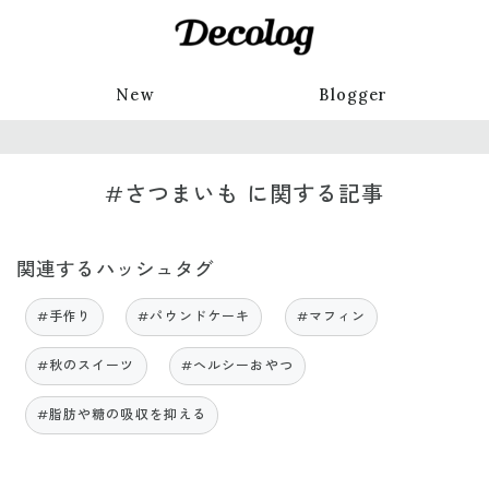
New
Blogger
#さつまいも に関する記事
関連するハッシュタグ
#手作り
#パウンドケーキ
#マフィン
#秋のスイーツ
#ヘルシーおやつ
#脂肪や糖の吸収を抑える