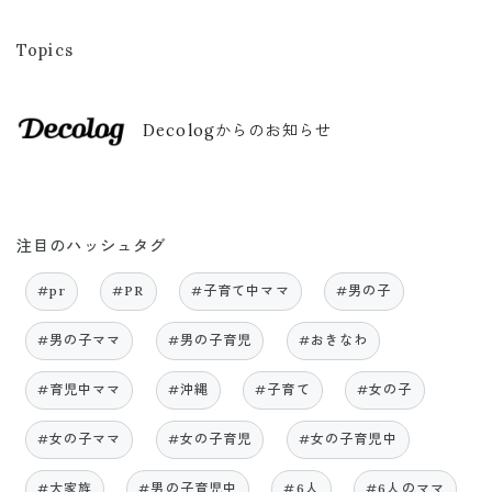
Topics
Decologからのお知らせ
注目のハッシュタグ
#pr
#PR
#子育て中ママ
#男の子
#男の子ママ
#男の子育児
#おきなわ
#育児中ママ
#沖縄
#子育て
#女の子
#女の子ママ
#女の子育児
#女の子育児中
#大家族
#男の子育児中
#6人
#6人のママ