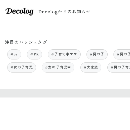
Decologからのお知らせ
注目のハッシュタグ
#pr
#PR
#子育て中ママ
#男の子
#男の
#女の子育児
#女の子育児中
#大家族
#男の子育