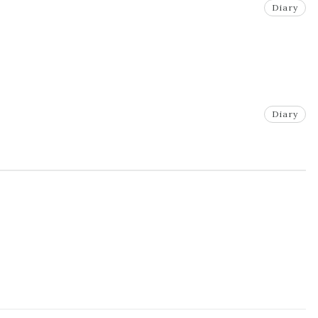
Diary
Diary