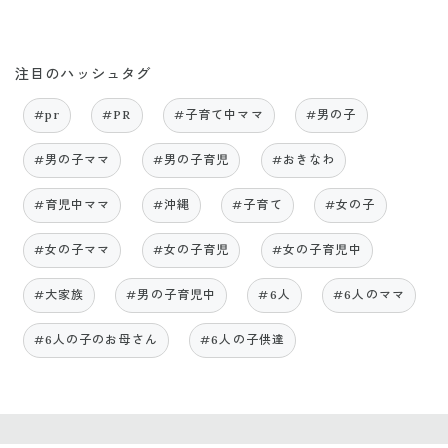
注目のハッシュタグ
#pr
#PR
#子育て中ママ
#男の子
#男の子ママ
#男の子育児
#おきなわ
#育児中ママ
#沖縄
#子育て
#女の子
#女の子ママ
#女の子育児
#女の子育児中
#大家族
#男の子育児中
#6人
#6人のママ
#6人の子のお母さん
#6人の子供達