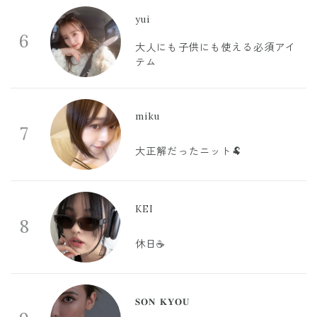
yui
6
大人にも子供にも使える必須アイ
テム
miku
7
大正解だったニット🐏
KEI
8
休日☕️
𝐒𝐎𝐍 𝐊𝐘𝐎𝐔