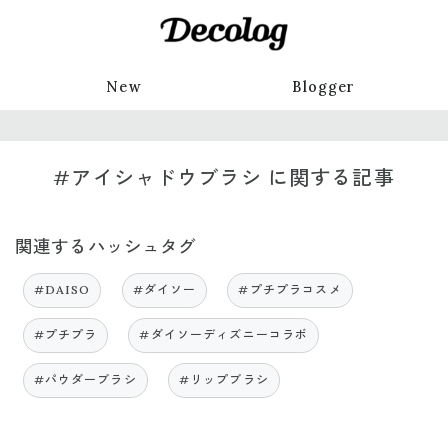
New
Blogger
#アイシャドウブラシ に関する記事
関連するハッシュタグ
#DAISO
#ダイソー
#プチプラコスメ
#プチプラ
#ダイソーディズニーコラボ
#パウダーブラシ
#リップブラシ