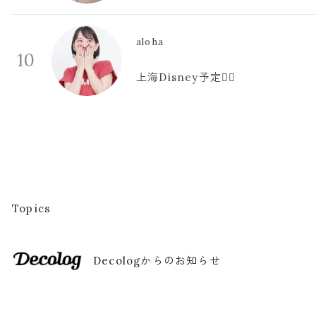
aloha
10
上海Disney予定🫪🩷
Topics
Decologからのお知らせ