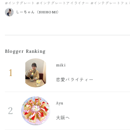
#インテグレート
#インテグレートアイライナー
#インテグレートフェ
しーちゃん（SHIHOMI）
Blogger Ranking
miki
1
恋愛バライティー
Ayu
2
大阪へ