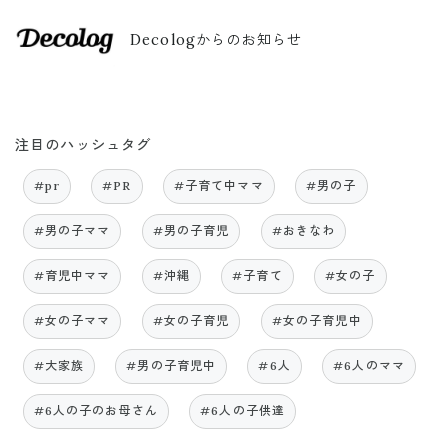
Decologからのお知らせ
注目のハッシュタグ
#pr
#PR
#子育て中ママ
#男の子
#男の子ママ
#男の子育児
#おきなわ
#育児中ママ
#沖縄
#子育て
#女の子
#女の子ママ
#女の子育児
#女の子育児中
#大家族
#男の子育児中
#6人
#6人のママ
#6人の子のお母さん
#6人の子供達