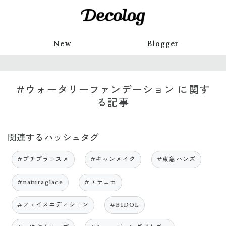
New
Blogger
#ウォータリーファンデーション に関す
る記事
関連するハッシュタグ
#プチプラコスメ
#キャンメイク
#東急ハンズ
#naturaglace
#エテュセ
#フェイスエディション
#BIDOL