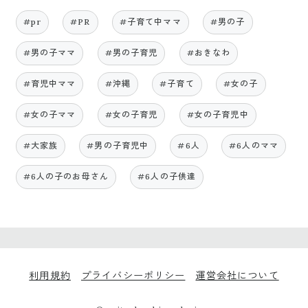
#pr
#PR
#子育て中ママ
#男の子
#男の子ママ
#男の子育児
#おきなわ
#育児中ママ
#沖縄
#子育て
#女の子
#女の子ママ
#女の子育児
#女の子育児中
#大家族
#男の子育児中
#6人
#6人のママ
#6人の子のお母さん
#6人の子供達
利用規約
プライバシーポリシー
運営会社について