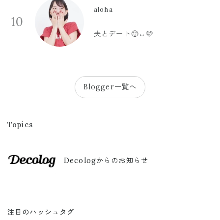
aloha
10
夫とデート🙂‍↔️🩷
Blogger一覧へ
Topics
Decologからのお知らせ
注目のハッシュタグ