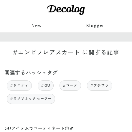
New
Blogger
#エンビフレアスカート に関する記事
関連するハッシュタグ
#リエディ
#GU
#コーデ
#プチプラ
#ラメＶネックセーター
GUアイテムでコーディネート😗💕