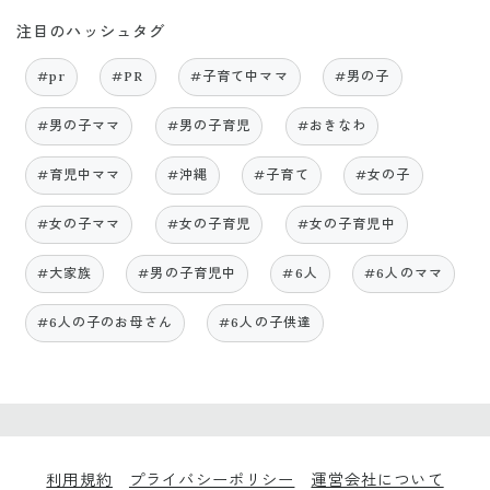
注目のハッシュタグ
#pr
#PR
#子育て中ママ
#男の子
#男の子ママ
#男の子育児
#おきなわ
#育児中ママ
#沖縄
#子育て
#女の子
#女の子ママ
#女の子育児
#女の子育児中
#大家族
#男の子育児中
#6人
#6人のママ
#6人の子のお母さん
#6人の子供達
利用規約
プライバシーポリシー
運営会社について