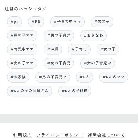
注目のハッシュタグ
#pr
#PR
#子育て中ママ
#男の子
#男の子ママ
#男の子育児
#おきなわ
#育児中ママ
#沖縄
#子育て
#女の子
#女の子ママ
#女の子育児
#女の子育児中
#大家族
#男の子育児中
#6人
#6人のママ
#6人の子のお母さん
#6人の子供達
利用規約
プライバシーポリシー
運営会社について