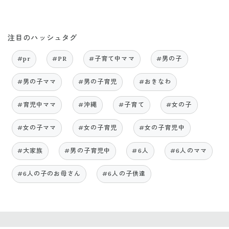
注目のハッシュタグ
#pr
#PR
#子育て中ママ
#男の子
#男の子ママ
#男の子育児
#おきなわ
#育児中ママ
#沖縄
#子育て
#女の子
#女の子ママ
#女の子育児
#女の子育児中
#大家族
#男の子育児中
#6人
#6人のママ
#6人の子のお母さん
#6人の子供達