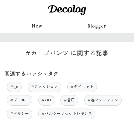
New
Blogger
#カーゴパンツ に関する記事
関連するハッシュタグ
#gu
#ファッション
#ダイエット
#ジーユー
#GU
#着圧
#春ファッション
#ペルシー
#ペルシーリセットレギンス