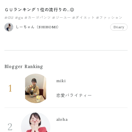
ＧＵランキング１位の流行りの..😌
#GU
#gu
#カーゴパンツ
#ジーユー
#ダイエット
#ファッション
しーちゃん（SHIHOMI）
Diary
Blogger Ranking
miki
1
恋愛バライティー
aloha
2