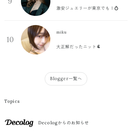
9
激安ジュエリーが東京でも！💍
miku
10
大正解だったニット🐏
Blogger一覧へ
Topics
Decologからのお知らせ