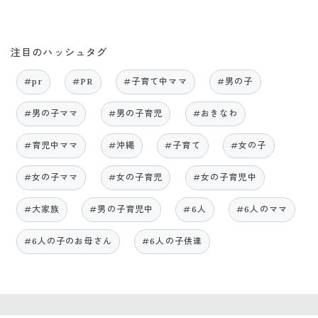
注目のハッシュタグ
#pr
#PR
#子育て中ママ
#男の子
#男の子ママ
#男の子育児
#おきなわ
#育児中ママ
#沖縄
#子育て
#女の子
#女の子ママ
#女の子育児
#女の子育児中
#大家族
#男の子育児中
#6人
#6人のママ
#6人の子のお母さん
#6人の子供達