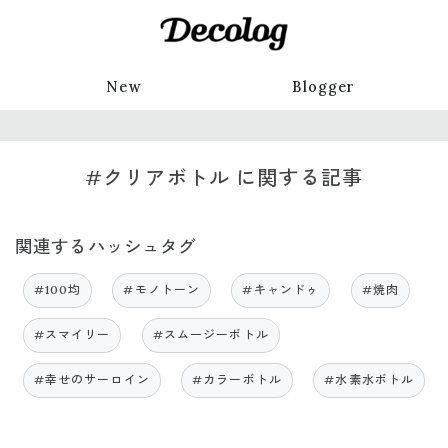
New
Blogger
#クリアボトル に関する記事
関連するハッシュタグ
#100均
#モノトーン
#キャンドゥ
#焼肉
#スマイリー
#スムージーボトル
#幸せのサーロイン
#カラーボトル
#水素水ボトル