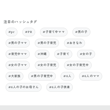
注目のハッシュタグ
#pr
#PR
#子育て中ママ
#男の子
#男の子ママ
#男の子育児
#おきなわ
#育児中ママ
#沖縄
#子育て
#女の子
#女の子ママ
#女の子育児
#女の子育児中
#大家族
#男の子育児中
#6人
#6人のママ
#6人の子のお母さん
#6人の子供達