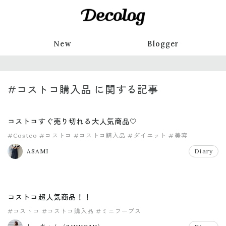
New
Blogger
#コストコ購入品 に関する記事
コストコすぐ売り切れる大人気商品🤍
#Costco
#コストコ
#コストコ購入品
#ダイエット
#美容
ASAMI
Diary
コストコ超人気商品！！
#コストコ
#コストコ購入品
#ミニフープス