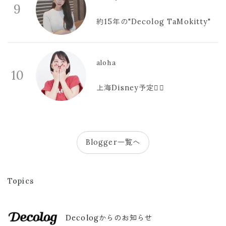
9
約15年の"Decolog TaMokitty"
aloha
10
上海Disney予定🫪🩷
Blogger一覧へ
Topics
Decologからのお知らせ