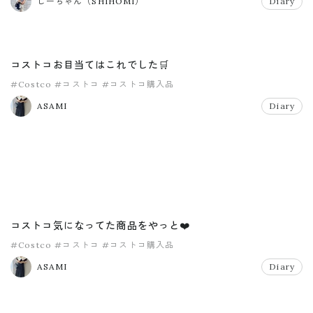
しーちゃん（SHIHOMI）
Diary
コストコお目当てはこれでした🛒
#Costco
#コストコ
#コストコ購入品
ASAMI
Diary
コストコ気になってた商品をやっと❤️
#Costco
#コストコ
#コストコ購入品
ASAMI
Diary