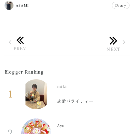
ASAMI
Diary
Blogger Ranking
miki
1
恋愛バライティー
Ayu
2