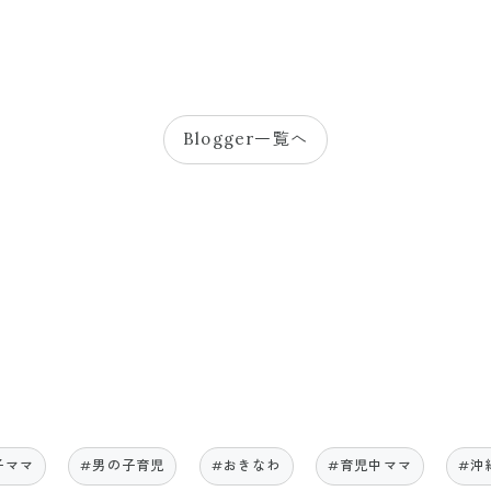
Blogger一覧へ
子ママ
#男の子育児
#おきなわ
#育児中ママ
#沖