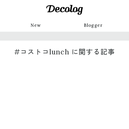
New
Blogger
#コストコlunch に関する記事