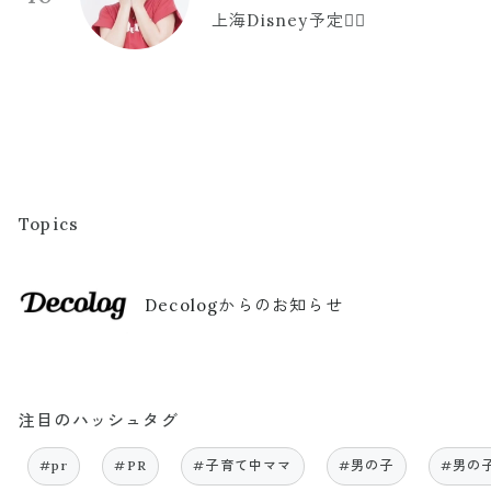
上海Disney予定🫪🩷
Topics
Decologからのお知らせ
注目のハッシュタグ
#pr
#PR
#子育て中ママ
#男の子
#男の