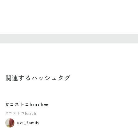
関連するハッシュタグ
#コストコlunch🍣
#コストコlunch
Kei_family