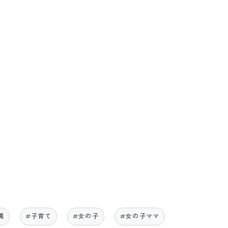
縄
#子育て
#女の子
#女の子ママ