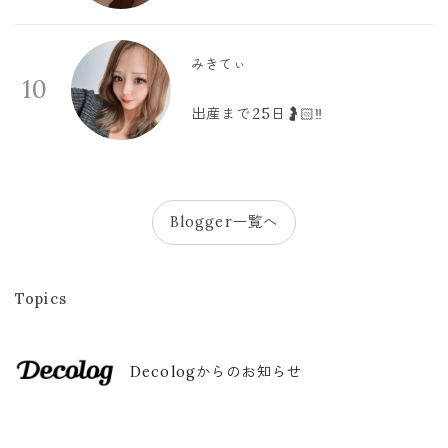
みきてぃ
10
出産まで25日🤰🏻‼️
Blogger一覧へ
Topics
Decologからのお知らせ