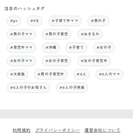
注目のハッシュタグ
#pr
#PR
#子育て中ママ
#男の子
#男の子ママ
#男の子育児
#おきなわ
#育児中ママ
#沖縄
#子育て
#女の子
#女の子ママ
#女の子育児
#女の子育児中
#大家族
#男の子育児中
#6人
#6人のママ
#6人の子のお母さん
#6人の子供達
利用規約
プライバシーポリシー
運営会社について