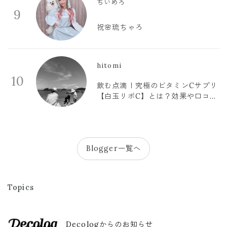
ちいめろ
9
祝🌸琉ちゃろ
hitomi
10
飲む点滴！究極のビタミンCサプリ
【白玉リポC】とは？効果や口コミ
まとめ
Blogger一覧へ
Topics
Decologからのお知らせ