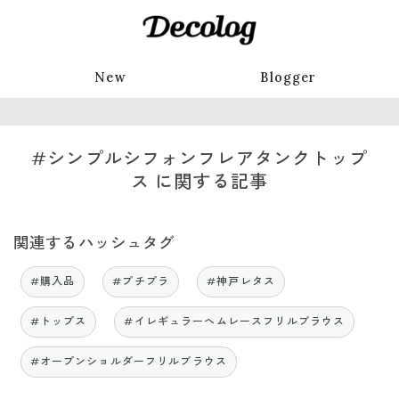
New
Blogger
#シンプルシフォンフレアタンクトップ
ス に関する記事
関連するハッシュタグ
#購入品
#プチプラ
#神戸レタス
#トップス
#イレギュラーヘムレースフリルブラウス
#オープンショルダーフリルブラウス