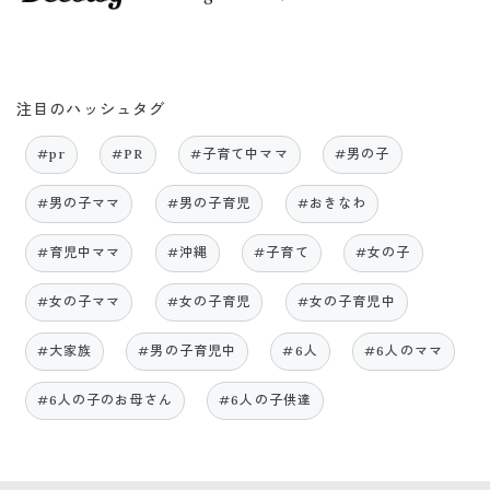
注目のハッシュタグ
#pr
#PR
#子育て中ママ
#男の子
#男の子ママ
#男の子育児
#おきなわ
#育児中ママ
#沖縄
#子育て
#女の子
#女の子ママ
#女の子育児
#女の子育児中
#大家族
#男の子育児中
#6人
#6人のママ
#6人の子のお母さん
#6人の子供達