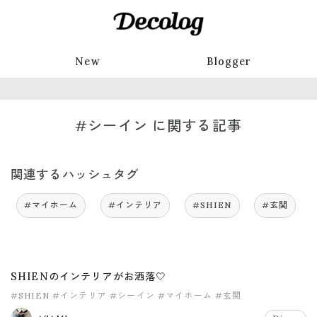
New
Blogger
#シーイン に関する記事
関連するハッシュタグ
#マイホーム
#インテリア
#SHIEN
#玄関
SHIENのインテリアがお洒落🤍
#SHIEN
#インテリア
#シーイン
#マイホーム
#玄関