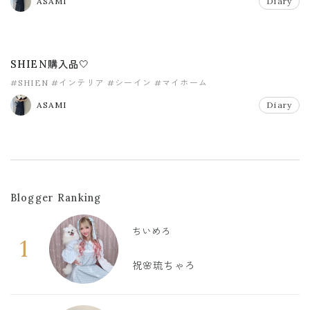
ASAMI
Diary
SHIEN購入品🤍
#SHIEN
#インテリア
#シーイン
#マイホーム
ASAMI
Diary
Blogger Ranking
ちいめろ
1
祝🌸琉ちゃろ