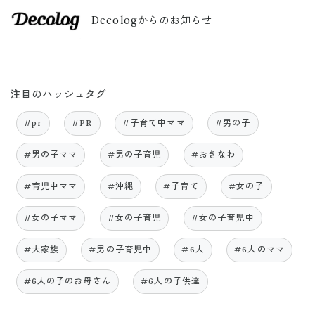
Decologからのお知らせ
注目のハッシュタグ
#pr
#PR
#子育て中ママ
#男の子
#男の子ママ
#男の子育児
#おきなわ
#育児中ママ
#沖縄
#子育て
#女の子
#女の子ママ
#女の子育児
#女の子育児中
#大家族
#男の子育児中
#6人
#6人のママ
#6人の子のお母さん
#6人の子供達