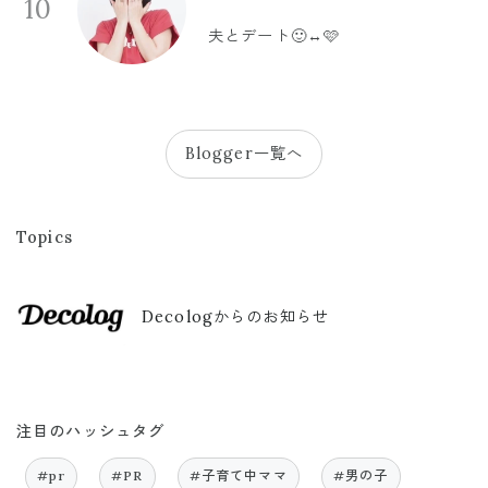
10
夫とデート🙂‍↔️🩷
Blogger一覧へ
Topics
Decologからのお知らせ
注目のハッシュタグ
#pr
#PR
#子育て中ママ
#男の子