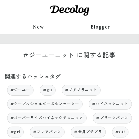
New
Blogger
#ジーユーニット に関する記事
関連するハッシュタグ
#ジーユー
#gu
#プチプラニット
#ケーブルショルダーボタンセーター
#ハイネックニット
#オーバーサイズハイネックチュニック
#プリーツパンツ
#grl
#フレアパンツ
#全身プチプラ
#GU