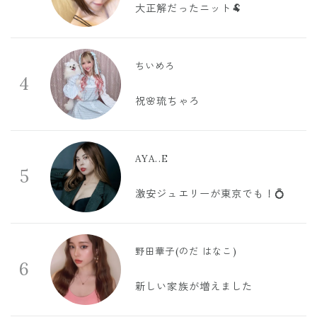
大正解だったニット🐏
ちいめろ
4
祝🌸琉ちゃろ
AYA..E
5
激安ジュエリーが東京でも！💍
野田華子(のだ はなこ)
6
新しい家族が増えました