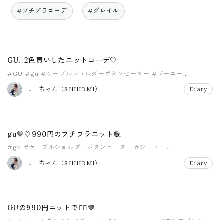
#プチプラコーデ
#グレイル
GU..2色買いしたニットコーデ🤍
#GU
#gu
#ケーブルショルダーボタンセーター
#ジーユー
#ジーユーニット
#プチプラコーデ
しーちゃん（SHIHOMI）
Diary
gu🤎🤍990円のプチプラニット🧶
#gu
#ケーブルショルダーボタンセーター
#ジーユー
#ジーユーニット
#プチプラニット
しーちゃん（SHIHOMI）
Diary
GUの990円ニットで💁‍♀️🤎