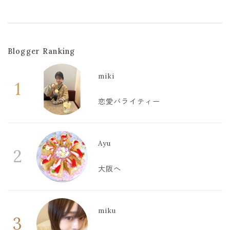
Blogger Ranking
miki
1
恋愛バライティー
Ayu
2
大阪へ
miku
3