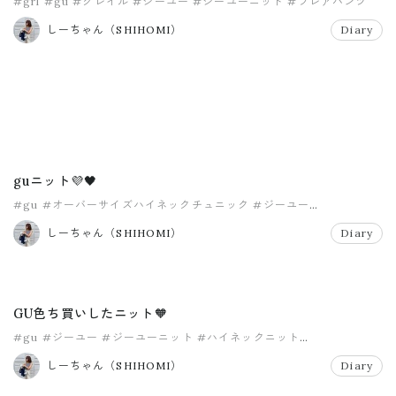
#grl
#gu
#グレイル
#ジーユー
#ジーユーニット
#フレアパンツ
しーちゃん（SHIHOMI）
Diary
guニット💜🖤
#gu
#オーバーサイズハイネックチュニック
#ジーユー
#ジーユーニット
#プチプラニット
しーちゃん（SHIHOMI）
Diary
GU色ち買いしたニット🧡
#gu
#ジーユー
#ジーユーニット
#ハイネックニット
#プチプラニット
しーちゃん（SHIHOMI）
Diary