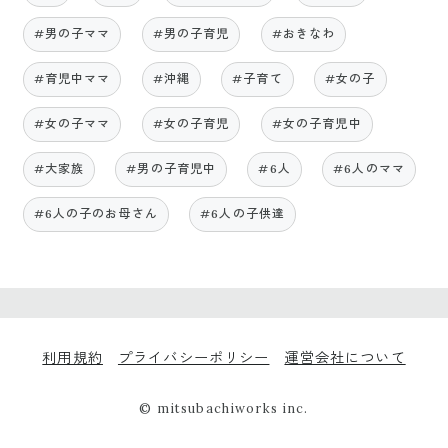
#男の子ママ
#男の子育児
#おきなわ
#育児中ママ
#沖縄
#子育て
#女の子
#女の子ママ
#女の子育児
#女の子育児中
#大家族
#男の子育児中
#6人
#6人のママ
#6人の子のお母さん
#6人の子供達
利用規約
プライバシーポリシー
運営会社について
© mitsubachiworks inc.