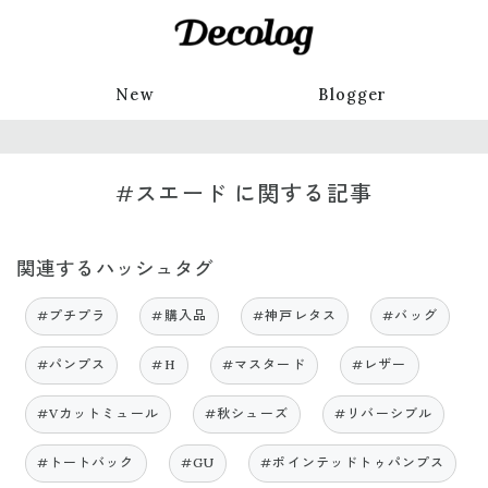
New
Blogger
#スエード に関する記事
関連するハッシュタグ
#プチプラ
#購入品
#神戸レタス
#バッグ
#パンプス
#H
#マスタード
#レザー
#Vカットミュール
#秋シューズ
#リバーシブル
#トートバック
#GU
#ポインテッドトゥパンプス