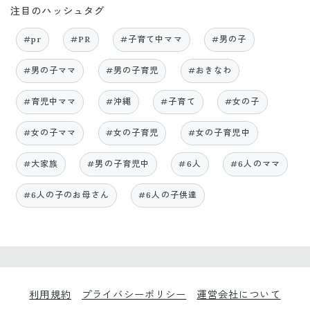
注目のハッシュタグ
#pr
#PR
#子育て中ママ
#男の子
#男の子ママ
#男の子育児
#おきなわ
#育児中ママ
#沖縄
#子育て
#女の子
#女の子ママ
#女の子育児
#女の子育児中
#大家族
#男の子育児中
#6人
#6人のママ
#6人の子のお母さん
#6人の子供達
利用規約
プライバシーポリシー
運営会社について