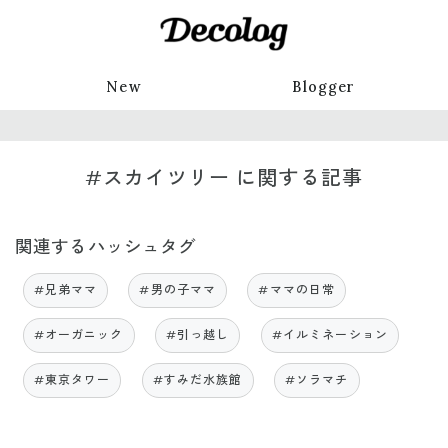
New
Blogger
#スカイツリー に関する記事
関連するハッシュタグ
#兄弟ママ
#男の子ママ
#ママの日常
#オーガニック
#引っ越し
#イルミネーション
#東京タワー
#すみだ水族館
#ソラマチ