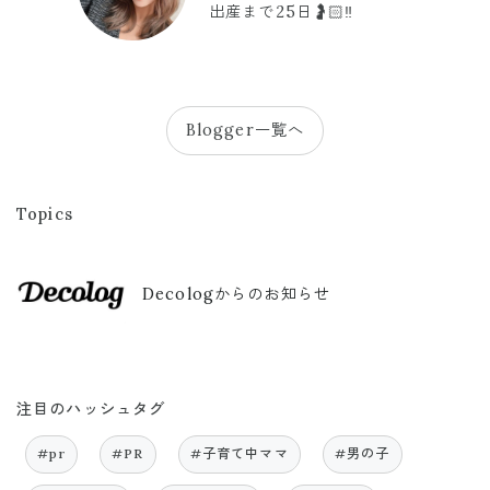
出産まで25日🤰🏻‼️
Blogger一覧へ
Topics
Decologからのお知らせ
注目のハッシュタグ
#pr
#PR
#子育て中ママ
#男の子