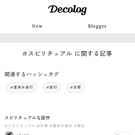
New
Blogger
#スピリチュアル に関する記事
関連するハッシュタグ
#夏休み旅行
#旅行
#京都
スピリチュアルな話😳
#スピリチュアル
#京都
#夏休み旅行
#旅行