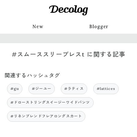
New
Blogger
#スムーススリーブレスt に関する記事
関連するハッシュタグ
#gu
#ジーユー
#ラティス
#lattices
#ドローストリングスイージーワイドパンツ
#リネンブレンドフレアロングスカート