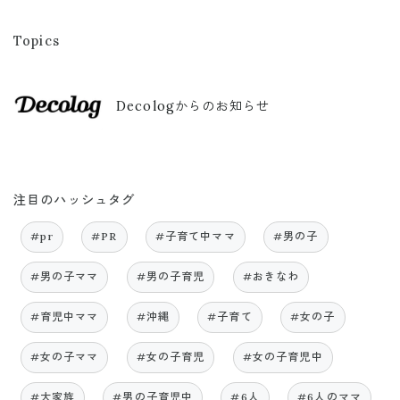
Topics
Decologからのお知らせ
注目のハッシュタグ
#pr
#PR
#子育て中ママ
#男の子
#男の子ママ
#男の子育児
#おきなわ
#育児中ママ
#沖縄
#子育て
#女の子
#女の子ママ
#女の子育児
#女の子育児中
#大家族
#男の子育児中
#6人
#6人のママ