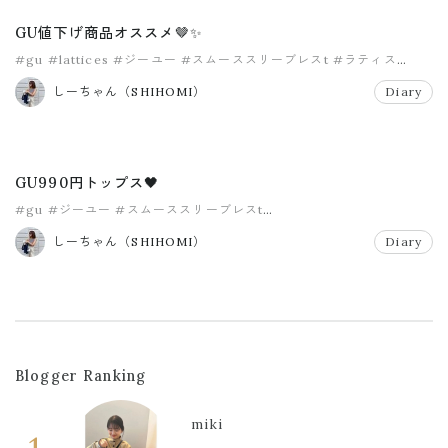
GU値下げ商品オススメ🤎✨
#gu
#lattices
#ジーユー
#スムーススリーブレスt
#ラティス
#リネンブレンドフレアロングスカート
しーちゃん（SHIHOMI）
Diary
GU990円トップス🖤
#gu
#ジーユー
#スムーススリーブレスt
#ドローストリングスイージーワイドパンツ
しーちゃん（SHIHOMI）
Diary
Blogger Ranking
miki