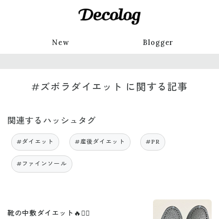
New
Blogger
#ズボラダイエット に関する記事
関連するハッシュタグ
#ダイエット
#産後ダイエット
#PR
#ファインソール
靴の中敷ダイエット🔥🏃‍♀️