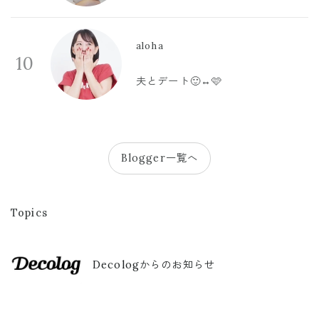
aloha
10
夫とデート🙂‍↔️🩷
Blogger一覧へ
Topics
Decologからのお知らせ