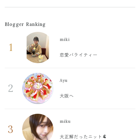
Blogger Ranking
miki
1
恋愛バライティー
Ayu
2
大阪へ
miku
3
大正解だったニット🐏