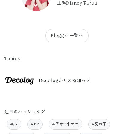
上海Disney予定🫪🩷
Blogger一覧へ
Topics
Decologからのお知らせ
注目のハッシュタグ
#pr
#PR
#子育て中ママ
#男の子