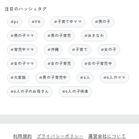
注目のハッシュタグ
#pr
#PR
#子育て中ママ
#男の子
#男の子ママ
#男の子育児
#おきなわ
#育児中ママ
#沖縄
#子育て
#女の子
#女の子ママ
#女の子育児
#女の子育児中
#大家族
#男の子育児中
#6人
#6人のママ
#6人の子のお母さん
#6人の子供達
利用規約
プライバシーポリシー
運営会社について