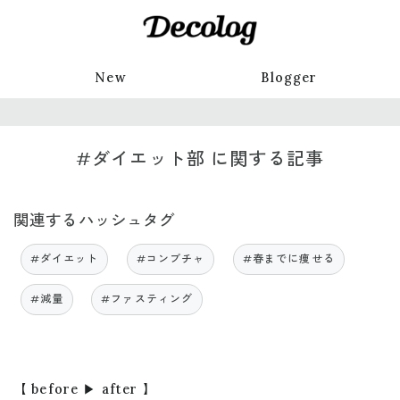
New
Blogger
#ダイエット部 に関する記事
関連するハッシュタグ
#ダイエット
#コンブチャ
#春までに痩せる
#減量
#ファスティング
【 before ▶︎ after 】