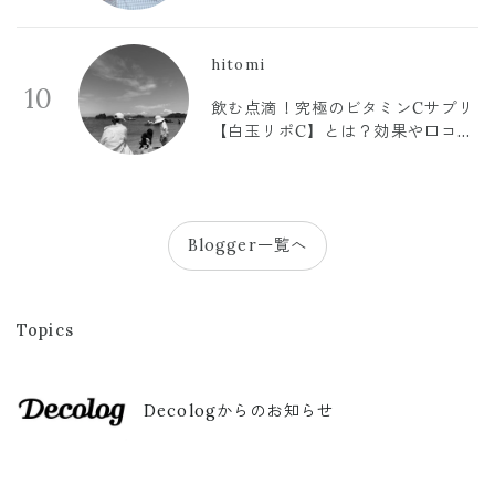
hitomi
10
飲む点滴！究極のビタミンCサプリ
【白玉リポC】とは？効果や口コミ
まとめ
Blogger一覧へ
Topics
Decologからのお知らせ