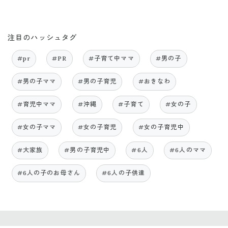
注目のハッシュタグ
#pr
#PR
#子育て中ママ
#男の子
#男の子ママ
#男の子育児
#おきなわ
#育児中ママ
#沖縄
#子育て
#女の子
#女の子ママ
#女の子育児
#女の子育児中
#大家族
#男の子育児中
#6人
#6人のママ
#6人の子のお母さん
#6人の子供達