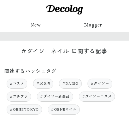
New
Blogger
#ダイソーネイル に関する記事
関連するハッシュタグ
#コスメ
#100均
#DAISO
#ダイソー
#プチプラ
#ダイソー新商品
#ダイソーコスメ
#GENETOKYO
#GENEネイル