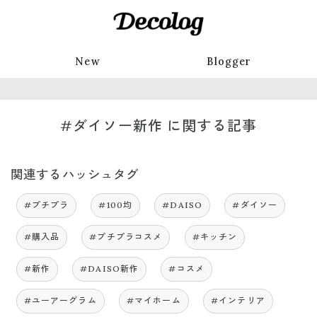
New
Blogger
#ダイソー新作 に関する記事
関連するハッシュタグ
#プチプラ
#100均
#DAISO
#ダイソー
#購入品
#プチプラコスメ
#キッチン
#新作
#DAISO新作
#コスメ
#ユーアーグラム
#マイホーム
#インテリア