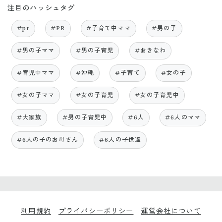
注目のハッシュタグ
#pr
#PR
#子育て中ママ
#男の子
#男の子ママ
#男の子育児
#おきなわ
#育児中ママ
#沖縄
#子育て
#女の子
#女の子ママ
#女の子育児
#女の子育児中
#大家族
#男の子育児中
#6人
#6人のママ
#6人の子のお母さん
#6人の子供達
利用規約
プライバシーポリシー
運営会社について