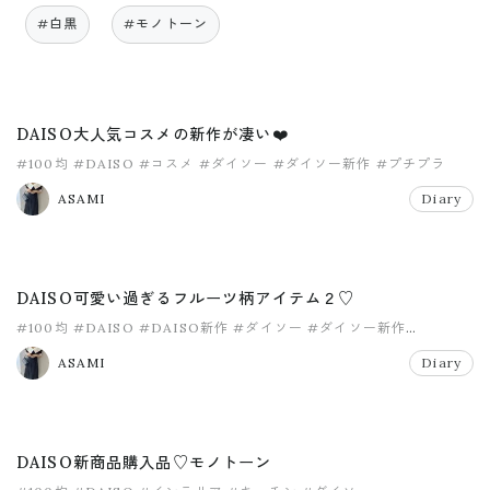
#白黒
#モノトーン
DAISO大人気コスメの新作が凄い❤️
#100均
#DAISO
#コスメ
#ダイソー
#ダイソー新作
#プチプラ
ASAMI
Diary
DAISO可愛い過ぎるフルーツ柄アイテム２♡
#100均
#DAISO
#DAISO新作
#ダイソー
#ダイソー新作
#プチプラ
ASAMI
Diary
DAISO新商品購入品♡モノトーン