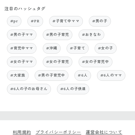
注目のハッシュタグ
#pr
#PR
#子育て中ママ
#男の子
#男の子ママ
#男の子育児
#おきなわ
#育児中ママ
#沖縄
#子育て
#女の子
#女の子ママ
#女の子育児
#女の子育児中
#大家族
#男の子育児中
#6人
#6人のママ
#6人の子のお母さん
#6人の子供達
利用規約
プライバシーポリシー
運営会社について