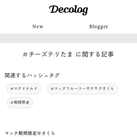
New
Blogger
#チーズテリたま に関する記事
関連するハッシュタグ
#マクドナルド
#マックフルーリーサクサクさくら
#期間限定
マック期間限定🌸さくら