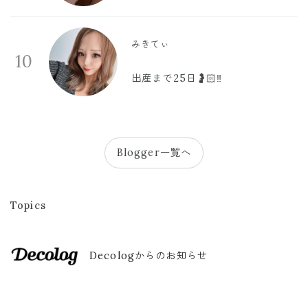
みきてぃ
10
出産まで25日🤰🏻‼️
Blogger一覧へ
Topics
Decologからのお知らせ