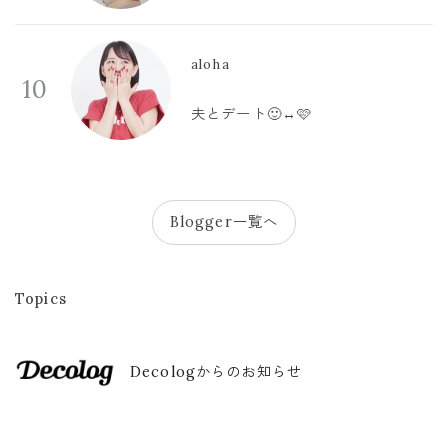
aloha
10
夫とデート🙂‍↔️🩷
Blogger一覧へ
Topics
Decologからのお知らせ