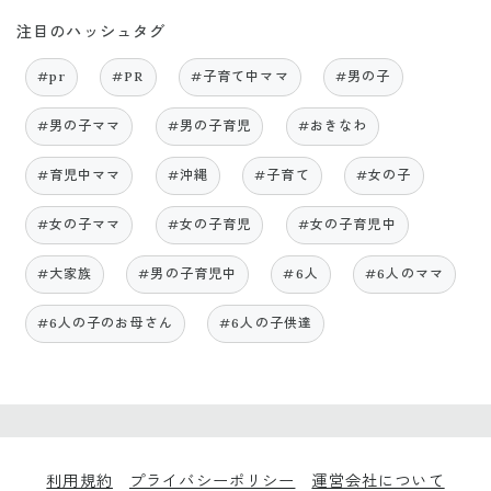
注目のハッシュタグ
#pr
#PR
#子育て中ママ
#男の子
#男の子ママ
#男の子育児
#おきなわ
#育児中ママ
#沖縄
#子育て
#女の子
#女の子ママ
#女の子育児
#女の子育児中
#大家族
#男の子育児中
#6人
#6人のママ
#6人の子のお母さん
#6人の子供達
利用規約
プライバシーポリシー
運営会社について