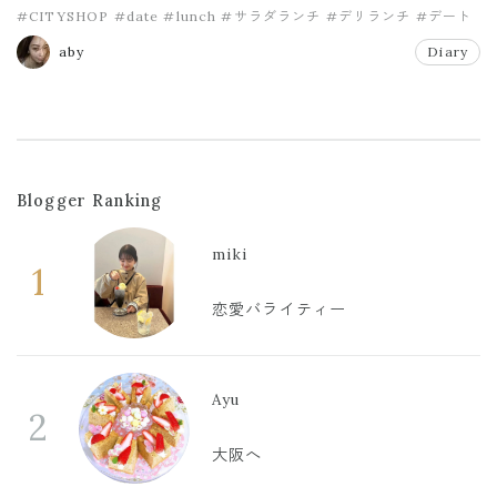
#CITYSHOP
#date
#lunch
#サラダランチ
#デリランチ
#デート
aby
Diary
Blogger Ranking
miki
1
恋愛バライティー
Ayu
2
大阪へ