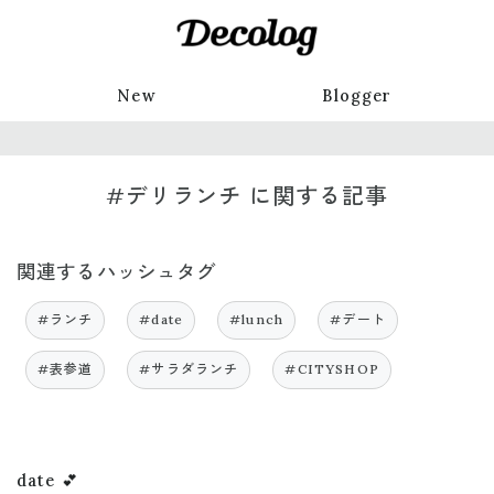
New
Blogger
#デリランチ に関する記事
関連するハッシュタグ
#ランチ
#date
#lunch
#デート
#表参道
#サラダランチ
#CITYSHOP
date 💕