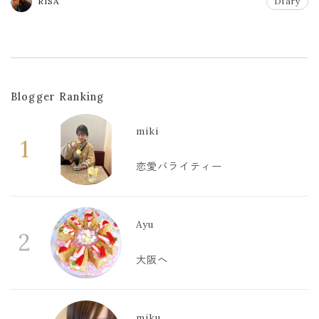
RISA
Diary
Blogger Ranking
miki
1
恋愛バライティー
Ayu
2
大阪へ
miku