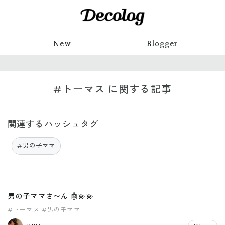
New
Blogger
#トーマス に関する記事
関連するハッシュタグ
#男の子ママ
男の子ママさ〜ん 🤖💫💫
#トーマス
#男の子ママ