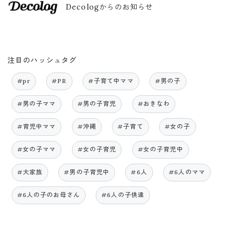
Decologからのお知らせ
注目のハッシュタグ
#pr
#PR
#子育て中ママ
#男の子
#男の子ママ
#男の子育児
#おきなわ
#育児中ママ
#沖縄
#子育て
#女の子
#女の子ママ
#女の子育児
#女の子育児中
#大家族
#男の子育児中
#6人
#6人のママ
#6人の子のお母さん
#6人の子供達