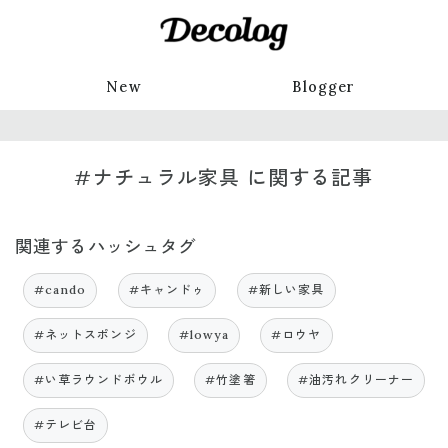
New
Blogger
#ナチュラル家具 に関する記事
関連するハッシュタグ
#cando
#キャンドゥ
#新しい家具
#ネットスポンジ
#lowya
#ロウヤ
#い草ラウンドボウル
#竹塗箸
#油汚れクリーナー
#テレビ台