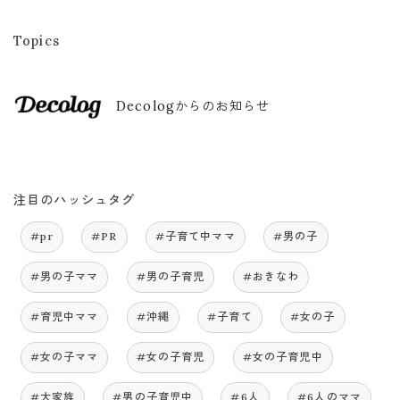
Topics
Decologからのお知らせ
注目のハッシュタグ
#pr
#PR
#子育て中ママ
#男の子
#男の子ママ
#男の子育児
#おきなわ
#育児中ママ
#沖縄
#子育て
#女の子
#女の子ママ
#女の子育児
#女の子育児中
#大家族
#男の子育児中
#6人
#6人のママ