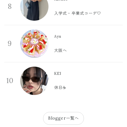
8
入学式・卒業式コーデ🤍
Ayu
9
大阪へ
KEI
10
休日☕️
Blogger一覧へ