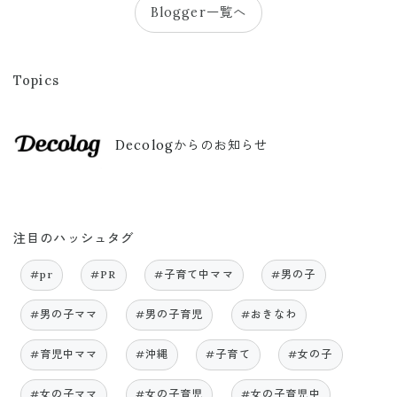
Blogger一覧へ
Topics
Decologからのお知らせ
注目のハッシュタグ
#pr
#PR
#子育て中ママ
#男の子
#男の子ママ
#男の子育児
#おきなわ
#育児中ママ
#沖縄
#子育て
#女の子
#女の子ママ
#女の子育児
#女の子育児中