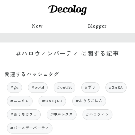
New
Blogger
#ハロウィンパーティ に関する記事
関連するハッシュタグ
#gu
#ootd
#outfit
#ザラ
#ZARA
#ユニクロ
#UNIQLO
#おうちごはん
#おうちカフェ
#神戸レタス
#ハロウィン
#バースデーパーティ