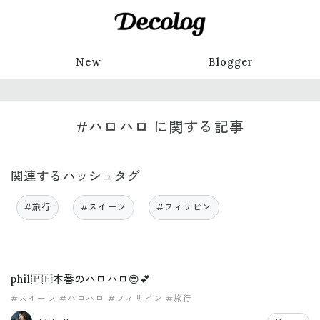
New
Blogger
#ハロハロ に関する記事
関連するハッシュタグ
#旅行
#スイーツ
#フィリピン
phil🇵🇭本番のハロハロ😍💕
#スイーツ
#ハロハロ
#フィリピン
#旅行