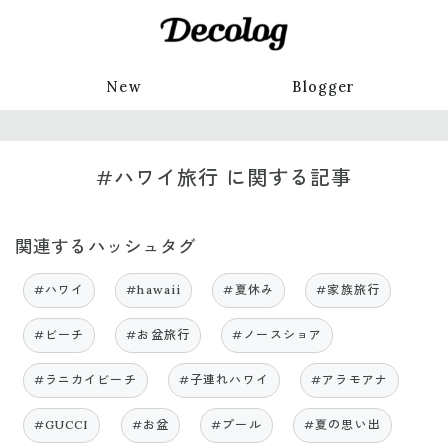
New
Blogger
#ハワイ旅行 に関する記事
関連するハッシュタグ
#ハワイ
#hawaii
#夏休み
#家族旅行
#ビーチ
#お盆旅行
#ノースショア
#ラニカイビーチ
#子連れハワイ
#アラモアナ
#GUCCI
#お盆
#プール
#夏の思い出