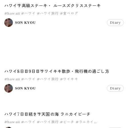
ハワイ🌴高級ステーキ・ ルースズクリスステーキ
#hawaii
#ハワイ
#ハワイ旅行
#食べログ
𝐒𝐎𝐍 𝐊𝐘𝐎𝐔
Diary
ハワイ8日目9日目🌴ワイキキ散歩・飛行機の過ごし方
#hawaii
#ハワイ
#ハワイ旅行
#ワイキキ
𝐒𝐎𝐍 𝐊𝐘𝐎𝐔
Diary
ハワイ7日目続き🌴天国の海 ラニカイビーチ
#hawaii
#ハワイ
#ハワイ旅行
#ビーチ
#ラニカイ
#ラニカイビーチ