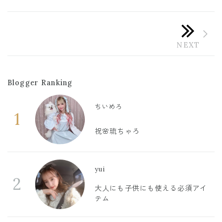
Blogger Ranking
ちいめろ
1
祝🌸琉ちゃろ
yui
2
大人にも子供にも使える必須アイ
テム