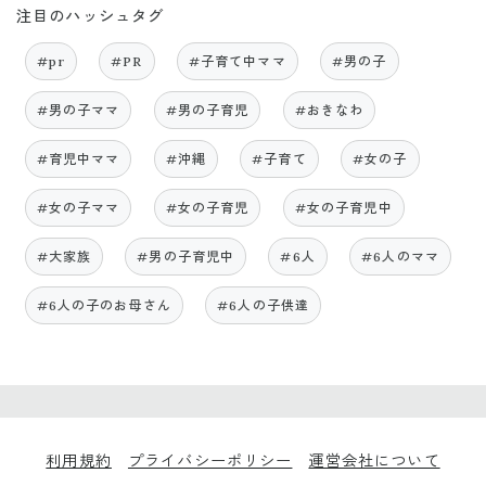
注目のハッシュタグ
#pr
#PR
#子育て中ママ
#男の子
#男の子ママ
#男の子育児
#おきなわ
#育児中ママ
#沖縄
#子育て
#女の子
#女の子ママ
#女の子育児
#女の子育児中
#大家族
#男の子育児中
#6人
#6人のママ
#6人の子のお母さん
#6人の子供達
利用規約
プライバシーポリシー
運営会社について