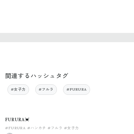
関連するハッシュタグ
#女子力
#フルラ
#FURURA
FURURA💓
#FURURA
#ハンカチ
#フルラ
#女子力