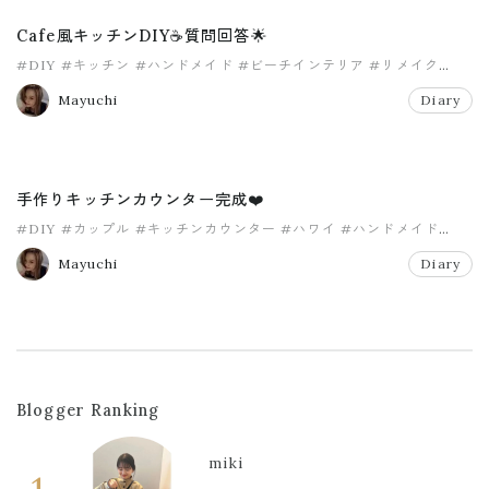
Cafe風キッチンDIY☕️質問回答🌟
#DIY
#キッチン
#ハンドメイド
#ビーチインテリア
#リメイク
#ロンハーマン
Mayuchi
Diary
手作りキッチンカウンター完成❤️
#DIY
#カップル
#キッチンカウンター
#ハワイ
#ハンドメイド
#ビーチインテリア
Mayuchi
Diary
Blogger Ranking
miki