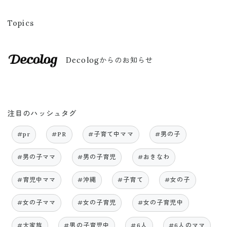
Topics
Decologからのお知らせ
注目のハッシュタグ
#pr
#PR
#子育て中ママ
#男の子
#男の子ママ
#男の子育児
#おきなわ
#育児中ママ
#沖縄
#子育て
#女の子
#女の子ママ
#女の子育児
#女の子育児中
#大家族
#男の子育児中
#6人
#6人のママ