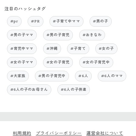
注目のハッシュタグ
#pr
#PR
#子育て中ママ
#男の子
#男の子ママ
#男の子育児
#おきなわ
#育児中ママ
#沖縄
#子育て
#女の子
#女の子ママ
#女の子育児
#女の子育児中
#大家族
#男の子育児中
#6人
#6人のママ
#6人の子のお母さん
#6人の子供達
利用規約
プライバシーポリシー
運営会社について