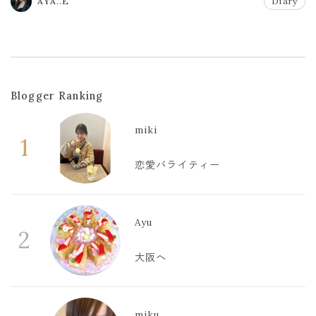
AYA..E
Diary
Blogger Ranking
miki
1
恋愛バライティー
Ayu
2
大阪へ
miku