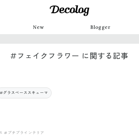
New
Blogger
#フェイクフラワー に関する記事
#グラスベーススキューマ
ス
#プチプラインテリア