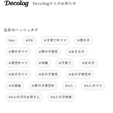
Decologからのお知らせ
注目のハッシュタグ
#pr
#PR
#子育て中ママ
#男の子
#男の子ママ
#男の子育児
#おきなわ
#育児中ママ
#沖縄
#子育て
#女の子
#女の子ママ
#女の子育児
#女の子育児中
#大家族
#男の子育児中
#6人
#6人のママ
#6人の子のお母さん
#6人の子供達