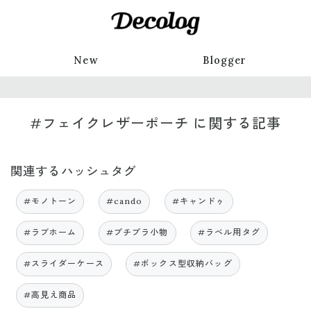
New
Blogger
#フェイクレザーポーチ に関する記事
関連するハッシュタグ
#モノトーン
#cando
#キャンドゥ
#ラブホーム
#プチプラ小物
#ラベル用タグ
#スライダーケース
#ボックス型収納バッグ
#高見え商品