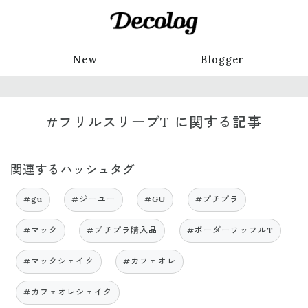
New
Blogger
#フリルスリーブT に関する記事
関連するハッシュタグ
#gu
#ジーユー
#GU
#プチプラ
#マック
#プチプラ購入品
#ボーダーワッフルT
#マックシェイク
#カフェオレ
#カフェオレシェイク