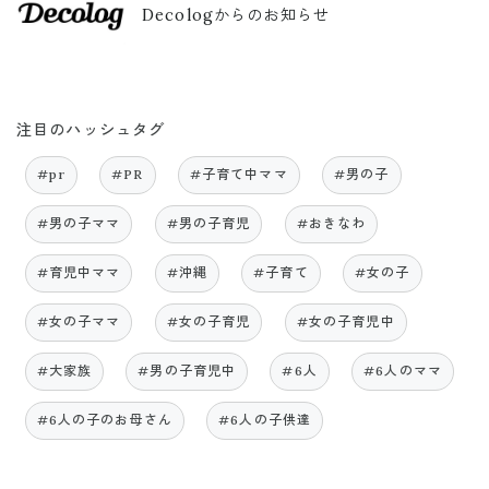
Decologからのお知らせ
注目のハッシュタグ
#pr
#PR
#子育て中ママ
#男の子
#男の子ママ
#男の子育児
#おきなわ
#育児中ママ
#沖縄
#子育て
#女の子
#女の子ママ
#女の子育児
#女の子育児中
#大家族
#男の子育児中
#6人
#6人のママ
#6人の子のお母さん
#6人の子供達