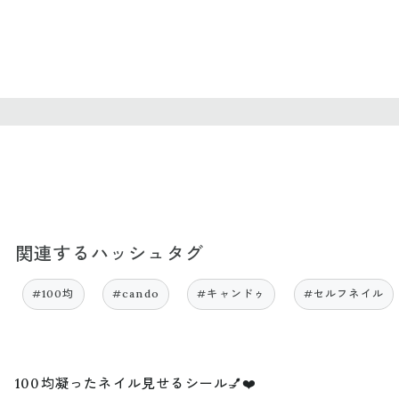
関連するハッシュタグ
#100均
#cando
#キャンドゥ
#セルフネイル
100均凝ったネイル見せるシール💅❤️