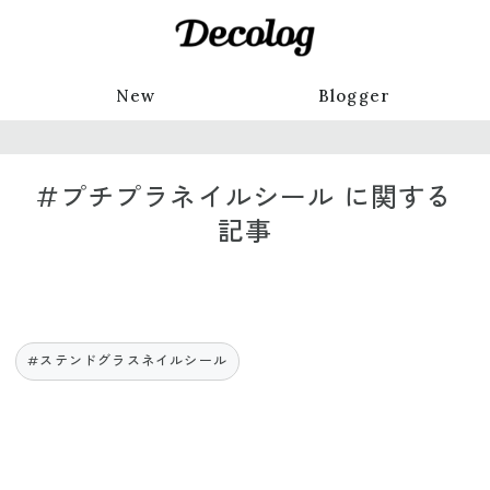
New
Blogger
#プチプラネイルシール に関する
記事
#ステンドグラスネイルシール