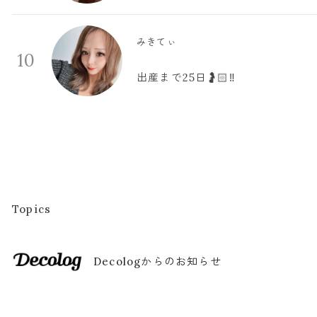
みきてぃ
10
出産まで25日🤰🏻‼️
Topics
Decologからのお知らせ